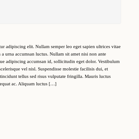
r adipiscing elit. Nullam semper leo eget sapien ultrices vitae
s a urna accumsan luctus. Nullam sit amet nisi non ante
ngue adipiscing accumsan id, sollicitudin eget dolor. Vestibulum
elerisque vel nisl. Suspendisse molestie facilisis dui, et
ncidunt tellus sed risus vulputate fringilla. Mauris luctus
sequat ac. Aliquam luctus […]