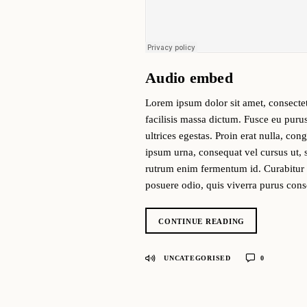
Audio embed
Lorem ipsum dolor sit amet, consectetu
facilisis massa dictum. Fusce eu puru
ultrices egestas. Proin erat nulla, co
ipsum urna, consequat vel cursus ut, sc
rutrum enim fermentum id. Curabitur ti
posuere odio, quis viverra purus con
CONTINUE READING
UNCATEGORISED
0