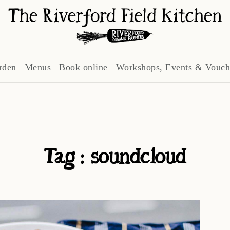
rden
Menus
Book online
Workshops, Events & Vouch
Tag :
soundcloud