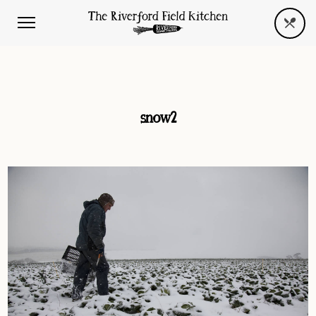
snow2